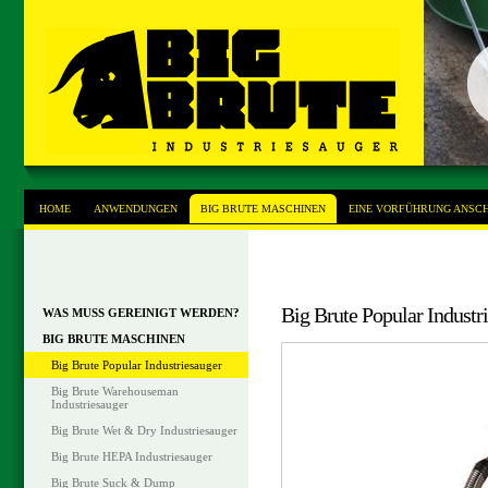
HOME
ANWENDUNGEN
BIG BRUTE MASCHINEN
EINE VORFÜHRUNG ANSC
Big Brute Popular Industr
WAS MUSS GEREINIGT WERDEN?
BIG BRUTE MASCHINEN
Big Brute Popular Industriesauger
Big Brute Warehouseman
Industriesauger
Big Brute Wet & Dry Industriesauger
Big Brute HEPA Industriesauger
Big Brute Suck & Dump