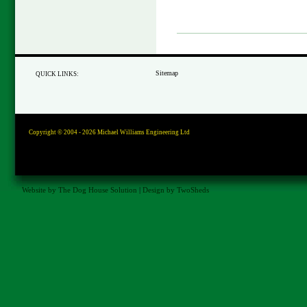
Sitemap
QUICK LINKS:
Copyright © 2004 - 2026
Michael Williams Engineering Ltd
Website by The Dog House Solution
|
Design by TwoSheds