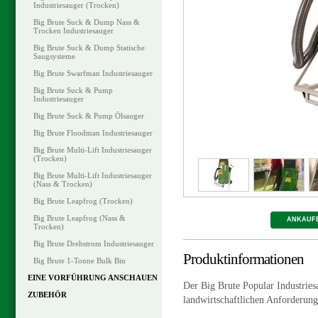
Industriesauger (Trocken)
Big Brute Suck & Dump Nass &
Trocken Industriesauger
Big Brute Suck & Dump Statische
Saugsysteme
Big Brute Swarfman Industriesauger
Big Brute Suck & Pump
Industriesauger
Big Brute Suck & Pump Ölsauger
Big Brute Floodman Industriesauger
Big Brute Multi-Lift Industriesauger
(Trocken)
Big Brute Multi-Lift Industriesauger
(Nass & Trocken)
Big Brute Leapfrog (Trocken)
Big Brute Leapfrog (Nass &
ANKAUF
Trocken)
Big Brute Drehstrom Industriesauger
Produktinformationen
Big Brute 1-Tonne Bulk Bin
EINE VORFÜHRUNG ANSCHAUEN
Der Big Brute Popular Industries
ZUBEHÖR
landwirtschaftlichen Anforderung