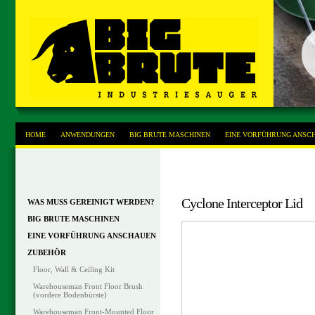
HOME
ANWENDUNGEN
BIG BRUTE MASCHINEN
EINE VORFÜHRUNG ANSC
Cyclone Interceptor Lid
WAS MUSS GEREINIGT WERDEN?
BIG BRUTE MASCHINEN
EINE VORFÜHRUNG ANSCHAUEN
ZUBEHÖR
Floor, Wall & Ceiling Kit
Warehouseman Front Floor Brush
(vordere Bodenbürste)
Warehouseman Front-Mounted Floor