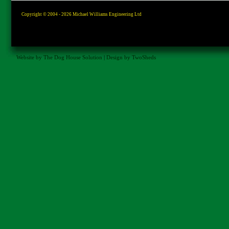
Copyright © 2004 - 2026
Michael Williams Engineering Ltd
Website by The Dog House Solution
|
Design by TwoSheds