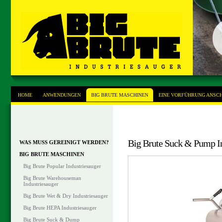
HOME
ANWENDUNGEN
BIG BRUTE MASCHINEN
EINE VORFÜHRUNG ANSC
Big Brute Suck & Pump In
WAS MUSS GEREINIGT WERDEN?
BIG BRUTE MASCHINEN
Big Brute Popular Industriesauger
Big Brute Warehouseman
Industriesauger
Big Brute Wet & Dry Industriesauger
Big Brute HEPA Industriesauger
Big Brute Suck & Dump