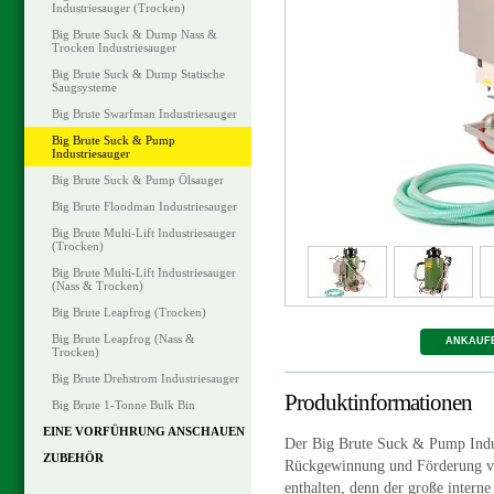
Industriesauger (Trocken)
Big Brute Suck & Dump Nass &
Trocken Industriesauger
Big Brute Suck & Dump Statische
Saugsysteme
Big Brute Swarfman Industriesauger
Big Brute Suck & Pump
Industriesauger
Big Brute Suck & Pump Ölsauger
Big Brute Floodman Industriesauger
Big Brute Multi-Lift Industriesauger
(Trocken)
Big Brute Multi-Lift Industriesauger
(Nass & Trocken)
Big Brute Leapfrog (Trocken)
Big Brute Leapfrog (Nass &
ANKAUF
Trocken)
Big Brute Drehstrom Industriesauger
Produktinformationen
Big Brute 1-Tonne Bulk Bin
EINE VORFÜHRUNG ANSCHAUEN
Der Big Brute Suck & Pump Indust
ZUBEHÖR
Rückgewinnung und Förderung von
enthalten, denn der große interne 