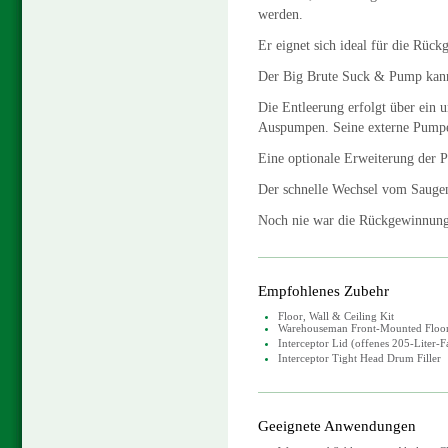
werden.
Er eignet sich ideal für die Rüc
Der Big Brute Suck & Pump kann 
Die Entleerung erfolgt über ein u
Auspumpen. Seine externe Pumpe 
Eine optionale Erweiterung der P
Der schnelle Wechsel vom Sauge
Noch nie war die Rückgewinnung v
Empfohlenes Zubehr
Floor, Wall & Ceiling Kit
Warehouseman Front-Mounted Floor S
Interceptor Lid (offenes 205-Liter-F
Interceptor Tight Head Drum Filler
Geeignete Anwendungen